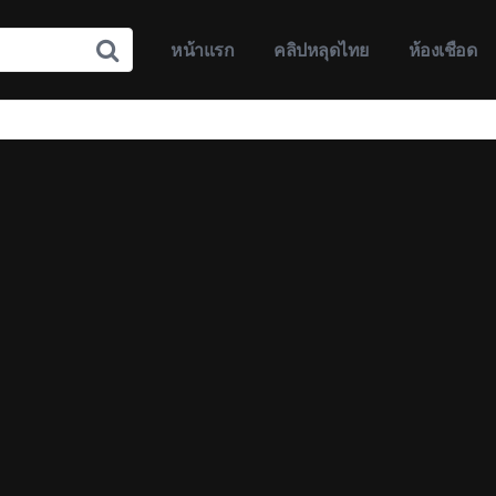
หน้าแรก
คลิปหลุดไทย
ห้องเชือด