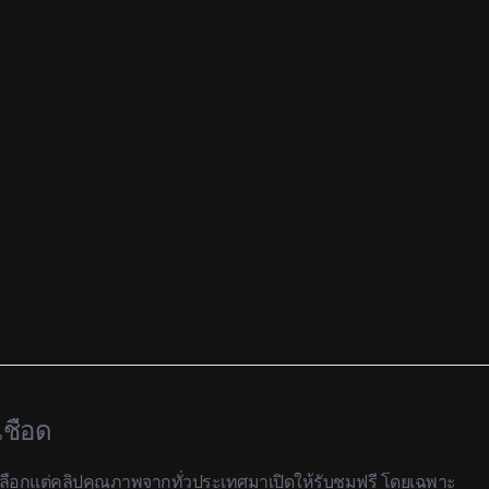
เชือด
คัดเลือกแต่คลิปคุณภาพจากทั่วประเทศมาเปิดให้รับชมฟรี โดยเฉพาะ